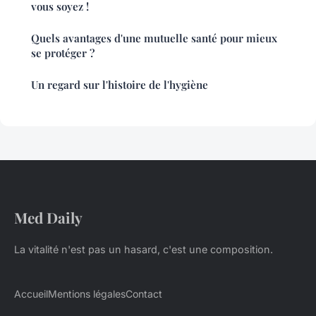
vous soyez !
Quels avantages d'une mutuelle santé pour mieux
se protéger ?
Un regard sur l'histoire de l'hygiène
Med Daily
La vitalité n'est pas un hasard, c'est une composition.
Accueil
Mentions légales
Contact