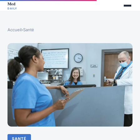
Accueil
›
Santé
SANTÉ