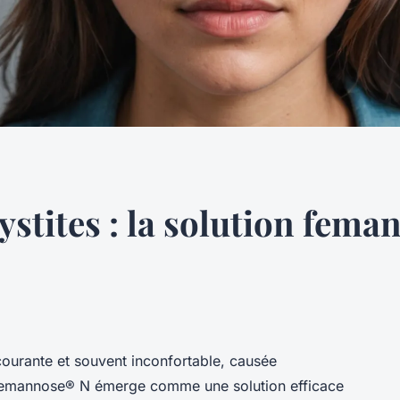
ystites : la solution fem
courante et souvent inconfortable, causée
. Femannose® N émerge comme une solution efficace