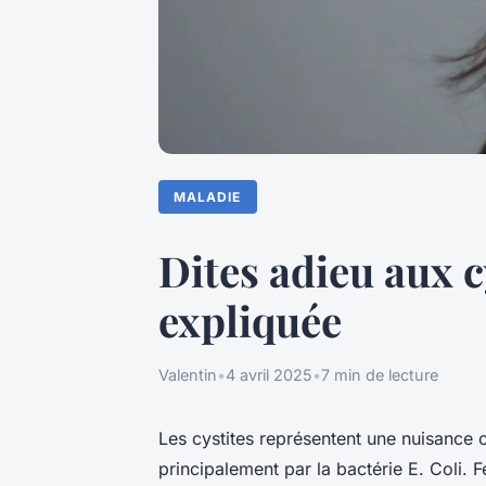
MALADIE
Dites adieu aux c
expliquée
Valentin
•
4 avril 2025
•
7 min de lecture
Les cystites représentent une nuisance 
principalement par la bactérie E. Coli