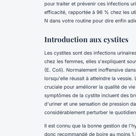
pour traiter et prévenir ces infections u
efficacité, rapportée à 96 % chez les 
N dans votre routine pour dire enfin adie
Introduction aux cystites
Les cystites sont des infections urinaire
chez les femmes, elles s'expliquent souv
(E. Coli). Normalement inoffensive dans 
lorsqu'elle réussit à atteindre la vessie.
cruciale pour améliorer la qualité de vi
symptômes de la cystite incluent des brû
d'uriner et une sensation de pression d
considérablement perturber le quotidien
Il est connu que la bonne gestion de l'hy
donc recommandé de boire au moins 1,5 l