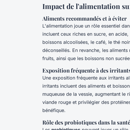
Impact de l'alimentation sur
Aliments recommandés et à éviter
L'alimentation joue un rôle essentiel dan
incluent ceux riches en sucre, en acide, e
boissons alcoolisées, le café, le thé noi
déconseillés. En revanche, les aliments
fruits, ainsi que les boissons non sucré
Exposition fréquente à des irritant
Une exposition fréquente aux irritants a
irritants incluent des aliments et boisso
muqueuse de la vessie, augmentant le r
viande rouge et privilégier des protéine
bénéfique.
Rôle des probiotiques dans la santé
Les
probiotiques
peuvent jouer un rôle 