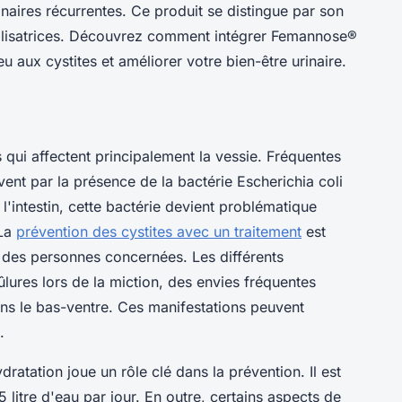
rinaires récurrentes. Ce produit se distingue par son
utilisatrices. Découvrez comment intégrer Femannose®
u aux cystites et améliorer votre bien-être urinaire.
s qui affectent principalement la vessie. Fréquentes
ent par la présence de la bactérie Escherichia coli
l'intestin, cette bactérie devient problématique
 La
prévention des cystites avec un traitement
est
e des personnes concernées. Les différents
lures lors de la miction, des envies fréquentes
ans le bas-ventre. Ces manifestations peuvent
.
dratation joue un rôle clé dans la prévention. Il est
itre d'eau par jour. En outre, certains aspects de