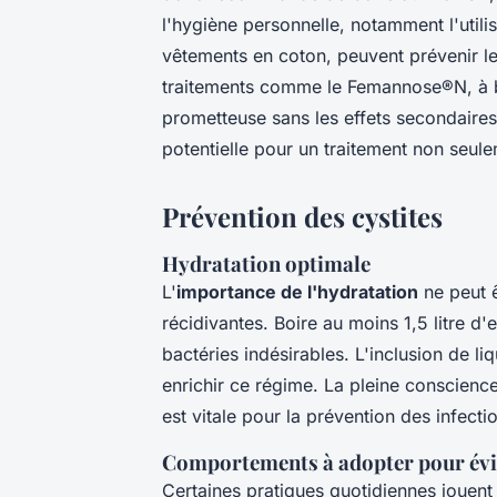
l'hygiène personnelle, notamment l'utili
vêtements en coton, peuvent prévenir l
traitements comme le Femannose®N, à b
prometteuse sans les effets secondaires
potentielle pour un traitement non seule
Prévention des cystites
Hydratation optimale
L'
importance de l'hydratation
ne peut ê
récidivantes. Boire au moins 1,5 litre d'
bactéries indésirables. L'inclusion de liq
enrichir ce régime. La pleine conscience
est vitale pour la prévention des infecti
Comportements à adopter pour évite
Certaines pratiques quotidiennes jouent 