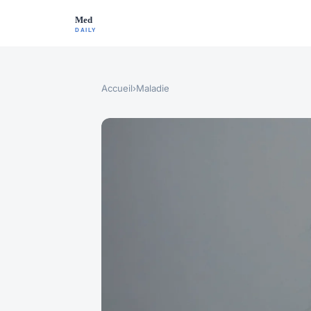
Accueil
›
Maladie