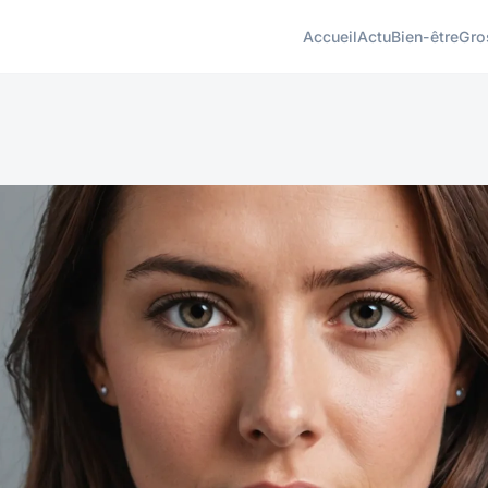
Accueil
Actu
Bien-être
Gro