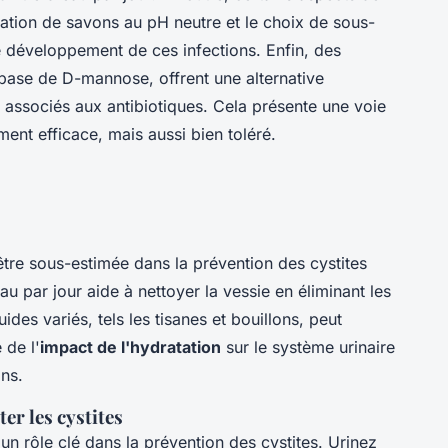
sation de savons au pH neutre et le choix de sous-
e développement de ces infections. Enfin, des
ase de D-mannose, offrent une alternative
 associés aux antibiotiques. Cela présente une voie
ment efficace, mais aussi bien toléré.
tre sous-estimée dans la prévention des cystites
eau par jour aide à nettoyer la vessie en éliminant les
uides variés, tels les tisanes et bouillons, peut
 de l'
impact de l'hydratation
sur le système urinaire
ons.
r les cystites
un rôle clé dans la prévention des cystites. Urinez