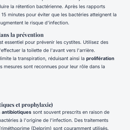
uire la rétention bactérienne. Après les rapports
s 15 minutes pour éviter que les bactéries atteignent la
 augmentent le risque d'infection.
ans la prévention
 essentiel pour prévenir les cystites. Utilisez des
fectuer la toilette de l'avant vers l'arrière.
imite la transpiration, réduisant ainsi la
prolifération
es mesures sont reconnues pour leur rôle dans la
iques et prophylaxie)
s
antibiotiques
sont souvent prescrits en raison de
actéries à l'origine de l'infection. Des traitements
riméthoprime (Delprim) sont couramment utilisés.