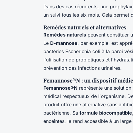
Dans des cas récurrents, une prophylaxi
un suivi tous les six mois. Cela permet 
Remèdes naturels et alternatives
Remèdes naturels
peuvent constituer u
Le
D-mannose
, par exemple, est appré
bactéries Escherichia coli à la paroi vés
l'utilisation de probiotiques et l'hydrat
prévention des infections urinaires.
Femannose®N : un dispositif médic
Femannose®N
représente une solution 
médical respectueux de l'organisme. De
produit offre une alternative sans antibi
bactérienne. Sa
formule biocompatible
enceintes, le rend accessible à un large 