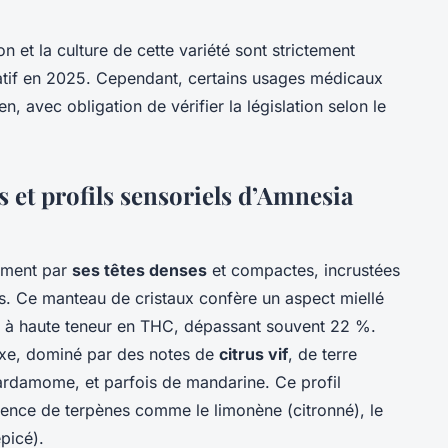
on et la culture de cette variété sont strictement
éatif en 2025. Cependant, certains usages médicaux
, avec obligation de vérifier la législation selon le
 et profils sensoriels d’Amnesia
rement par
ses têtes denses
et compactes, incrustées
s. Ce manteau de cristaux confère un aspect miellé
um à haute teneur en THC, dépassant souvent 22 %.
xe, dominé par des notes de
citrus vif
, de terre
cardamome, et parfois de mandarine. Ce profil
sence de terpènes comme le limonène (citronné), le
picé).