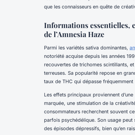
que les connaisseurs en quête de créativ
Informations essentielles, e
de l’Amnesia Haze
Parmi les variétés sativa dominantes,
am
notoriété acquise depuis les années 199
recouvertes de trichomes scintillants, 
terreuses. Sa popularité repose en grand
taux de THC qui dépasse fréquemment 
Les effets principaux proviennent d’un
marquée, une stimulation de la créativi
consommateurs recherchent souvent ce pro
parfois psychédélique. Son usage peut s
des épisodes dépressifs, bien qu’en rai