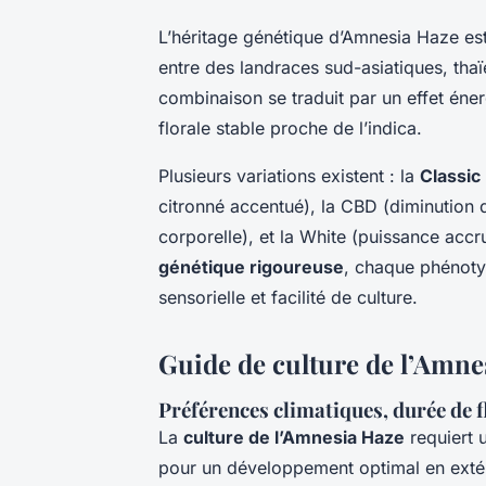
L’héritage génétique d’Amnesia Haze es
entre des landraces sud-asiatiques, tha
combinaison se traduit par un effet éner
florale stable proche de l’indica.
Plusieurs variations existent : la
Classic
citronné accentué), la CBD (diminution 
corporelle), et la White (puissance acc
génétique rigoureuse
, chaque phénoty
sensorielle et facilité de culture.
Guide de culture de l’Amnes
Préférences climatiques, durée de 
La
culture de l’Amnesia Haze
requiert 
pour un développement optimal en extér