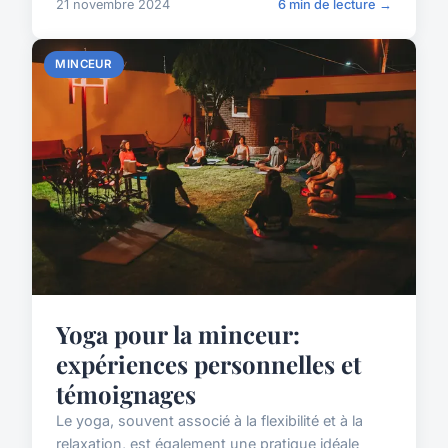
21 novembre 2024
6 min de lecture →
MINCEUR
Yoga pour la minceur:
expériences personnelles et
témoignages
Le yoga, souvent associé à la flexibilité et à la
relaxation, est également une pratique idéale