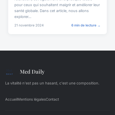
pour ceux qui souhaitent maigrir et améliorer leur
santé globale. Dans cet article, nous allons
explorer...
21 novembre 2024
6 min de lecture →
Med Daily
La vitalité n'est pas un hasard, c'est une composition.
Accueil
Mentions légales
Contact