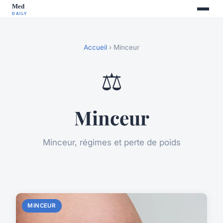
Accueil
› Minceur
⚖️
Minceur
Minceur, régimes et perte de poids
MINCEUR