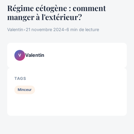
Régime cétogène : comment
manger à l'extérieur?
Valentin
•
21 novembre 2024
•
6 min de lecture
Valentin
V
TAGS
Minceur