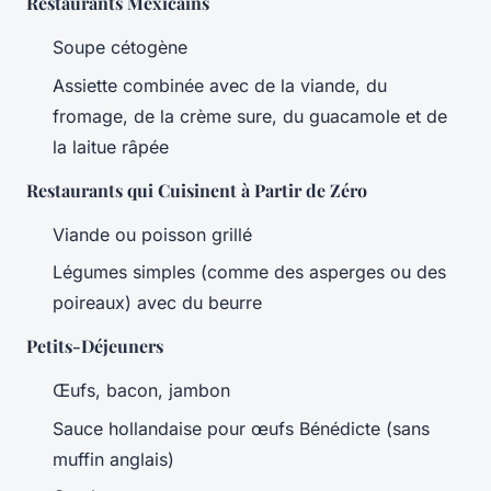
Restaurants Mexicains
Soupe cétogène
Assiette combinée avec de la viande, du
fromage, de la crème sure, du guacamole et de
la laitue râpée
Restaurants qui Cuisinent à Partir de Zéro
Viande ou poisson grillé
Légumes simples (comme des asperges ou des
poireaux) avec du beurre
Petits-Déjeuners
Œufs, bacon, jambon
Sauce hollandaise pour œufs Bénédicte (sans
muffin anglais)