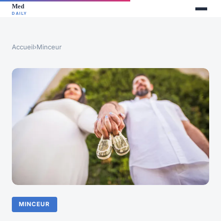
Accueil
›
Minceur
MINCEUR