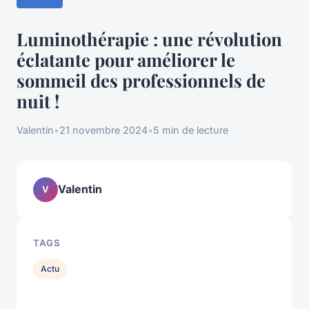
Luminothérapie : une révolution
éclatante pour améliorer le
sommeil des professionnels de
nuit !
Valentin
•
21 novembre 2024
•
5 min de lecture
Valentin
V
TAGS
Actu