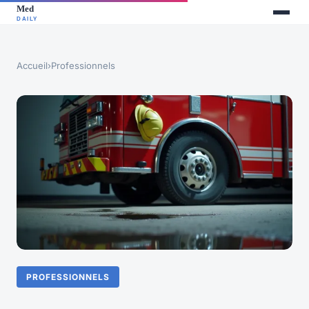
Accueil
›
Professionnels
PROFESSIONNELS