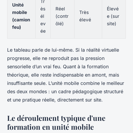
Tr
Unité
ès
Réel
Élevé
mobile
Très
él
(contr
e (sur
(camion
élevé
ev
ôlé)
site)
feu)
ée
Le tableau parle de lui-même. Si la réalité virtuelle
progresse, elle ne reproduit pas la pression
sensorielle d’un vrai feu. Quant à la formation
théorique, elle reste indispensable en amont, mais
insuffisante seule. L’unité mobile combine le meilleur
des deux mondes : un cadre pédagogique structuré
et une pratique réelle, directement sur site.
Le déroulement typique d'une
formation en unité mobile