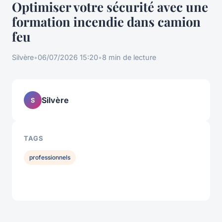
Optimiser votre sécurité avec une
formation incendie dans camion
feu
Silvère
•
06/07/2026 15:20
•
8 min de lecture
Silvère
S
TAGS
professionnels