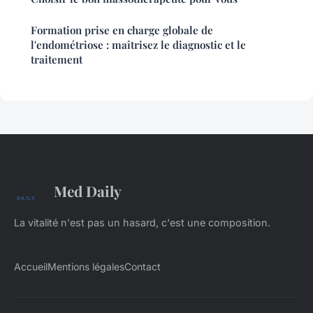
Formation prise en charge globale de
l'endométriose : maîtrisez le diagnostic et le
traitement
Med Daily
La vitalité n'est pas un hasard, c'est une composition.
Accueil
Mentions légales
Contact